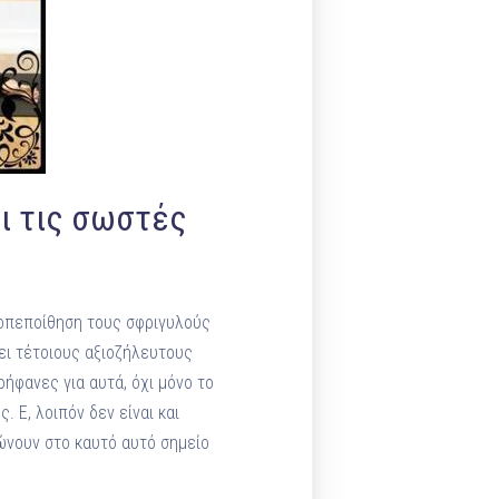
ι τις σωστές
τοπεποίθηση τους σφριγυλούς
ει τέτοιους αξιοζήλευτους
ρήφανες για αυτά, όχι μόνο το
. Ε, λοιπόν δεν είναι και
ρώνουν στο καυτό αυτό σημείο