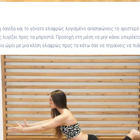
η σανίδα και το γόνατο ελαφρώς λυγισμένο ανασηκώνεις το αριστερό 
 λυγίζει προς τα μπροστά. Προσοχή στη μέση να μην κάνει υπερέκτα
ι ώμοι με μια κλίση ελαφρώς προς τα κάτω σαν να πηγαίνεις να πιάσ