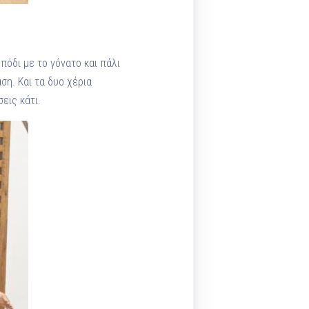
πόδι με το γόνατο και πάλι
ση. Και τα δυο χέρια
εις κάτι.