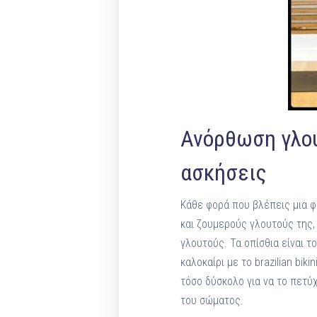
Ανόρθωση γλου
ασκήσεις
Κάθε φορά που βλέπεις μια φ
και ζουμερούς γλουτούς της,
γλουτούς. Τα οπίσθια είναι τ
καλοκαίρι με τo brazilian bik
τόσο δύσκολο για να το πετύχ
του σώματος.