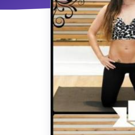
ΝΜ
Κ
ΠΕΥ
ΠΣ