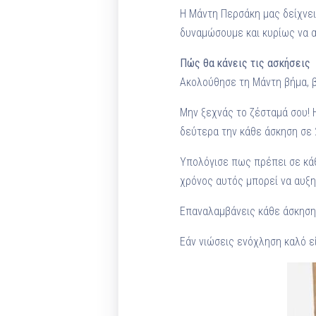
Η Μάντη Περσάκη μας δείχνει 
δυναμώσουμε και κυρίως να 
Πώς θα κάνεις τις ασκήσεις
Ακολούθησε τη Μάντη βήμα, β
Μην ξεχνάς το ζέσταμά σου! Η
δεύτερα την κάθε άσκηση σε 2
Υπολόγισε πως πρέπει σε κάθ
χρόνος αυτός μπορεί να αυξηθ
Επαναλαμβάνεις κάθε άσκηση
Εάν νιώσεις ενόχληση καλό εί