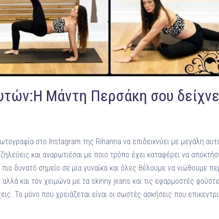
τών:Η Μάντη Περσάκη σου δείχνε
ωτογραφία στο Instagram της Rihanna να επιδεικνύει με μεγάλη αυ
 ζηλεύεις και αναρωτιέσαι με ποιο τρόπο έχει καταφέρει να αποκτήσ
ο πιο δυνατό σημείο σε μια γυναίκα και όλες θέλουμε να νιώθουμε πε
ini αλλά και τον χειμώνα με τα skinny jeans και τις εφαρμοστές φούστες
εις. Το μόνο που χρειάζεται είναι οι σωστές ασκήσεις που επικεντ