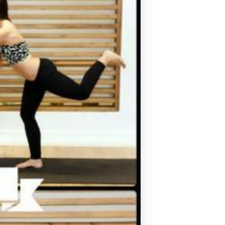
Pilates by Mandy
FACEBOOK N.ΨΥΧΙΚΟΥ
Pilates by Mandy
FACEBOOK N.ΜΑΚΡΗΣ
Pilates by Mandy
FACEBOOK ΚΟΡΥΔΑΛΛΟΥ
Pilates by Mandy
FACEBOOK ΠΕΡΙΣΤΕΡΊΟΥ
Pilates by Mandy
FACEBOOK ΠΕΎΚΗΣ
ΚΑΝΑΛΙ YOUTUBE