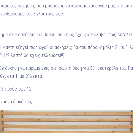
κάποιες ασκήσεις που μπορούμε να κάνουμε και μόνες μας στο σπίτι 
ανορθώσουμε τους γλουτούς μας.
ήμα στις ασκήσεις και βεβαιώσου πως έχεις καταλάβει πως εκτελείτ
 Μάντη εξηγεί πως αφού οι ασκήσεις θα σου πάρουν μόλις 2′ με 3′ λε
 1/2 λεπτά θα έχεις τελειώσει!!).
ε άσκηση να παραμείνεις στη σωστή θέση για 30” δευτερόλεπτα. Γι
εί στα 1′ με 2′ λεπτά.
 3 φορές των 12.
ναι να διακόψεις.