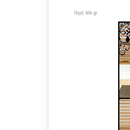
Πηγή: tlife.gr