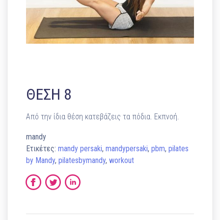
ΘΕΣΗ 8
Από την ίδια θέση κατεβάζεις τα πόδια. Εκπνοή.
mandy
Ετικέτες:
mandy persaki
,
mandypersaki
,
pbm
,
pilates
by Mandy
,
pilatesbymandy
,
workout