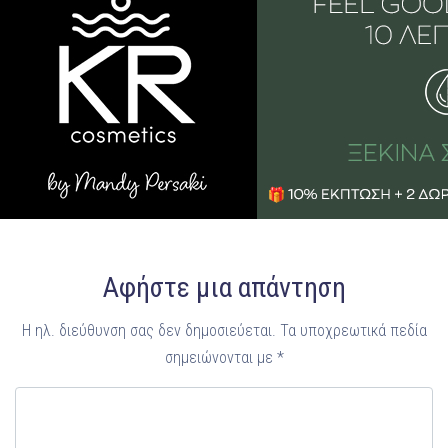
Αφήστε μια απάντηση
Η ηλ. διεύθυνση σας δεν δημοσιεύεται.
Τα υποχρεωτικά πεδία
σημειώνονται με
*