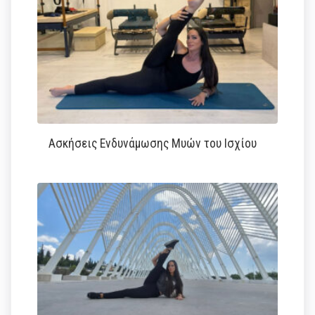
Ασκήσεις Ενδυνάμωσης Μυών του Ισχίου