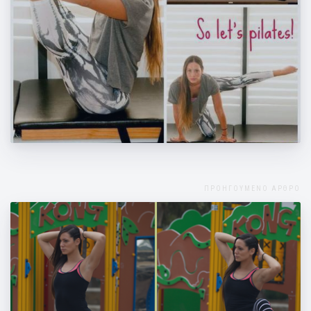
Ασκήσεις για να επανέλθεις μετά τις
γιορτές!
ΠΡΟΗΓΟΥΜΕΝΟ ΑΡΘΡΟ