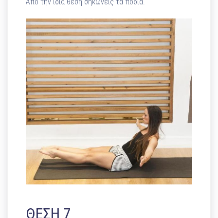
Από την ίδια θέση σηκώνεις τα πόδια.
ΘΕΣΗ 7