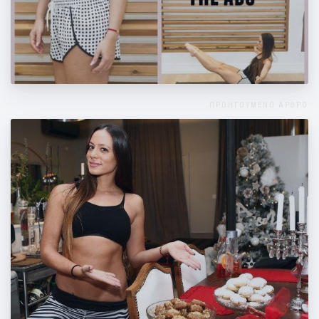
Απλές ασκήσεις για τέλεια κοιλιά!
ΠΡΟΗΓΟΥΜΕΝΟ ΑΡΘΡΟ