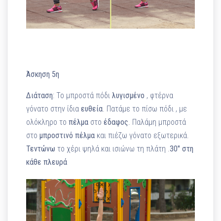
Άσκηση 5η
Διάταση
: Το μπροστά πόδι
λυγισμένο
, φτέρνα
γόνατο στην ίδια
ευθεία
. Πατάμε το πίσω πόδι , με
ολόκληρο το
πέλμα
στο
έδαφος
. Παλάμη μπροστά
στο
μπροστινό
πέλμα
και πιέζω γόνατο εξωτερικά.
Τεντώνω
το χέρι ψηλά και ισιώνω τη πλάτη .
30″ στη
κάθε πλευρά