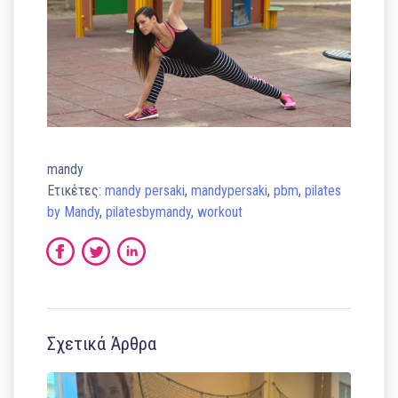
mandy
Ετικέτες:
mandy persaki
,
mandypersaki
,
pbm
,
pilates
by Mandy
,
pilatesbymandy
,
workout
Σχετικά Άρθρα