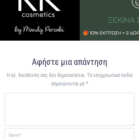
Αφήστε μια απάντηση
Η ηλ. διεύθυνση σας δεν δημοσιεύεται.
Τα υποχρεωτικά πεδία
σημειώνονται με
*