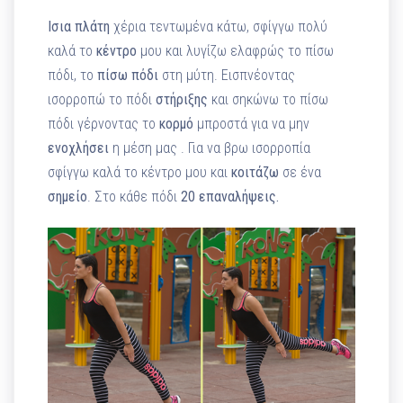
Ισια πλάτη
χέρια τεντωμένα κάτω, σφίγγω πολύ
καλά το
κέντρο
μου και λυγίζω ελαφρώς το πίσω
πόδι, το
πίσω
πόδι
στη μύτη. Εισπνέοντας
ισορροπώ το πόδι
στήριξης
και σηκώνω το πίσω
πόδι γέρνοντας το
κορμό
μπροστά για να μην
ενοχλήσει
η μέση μας . Για να βρω ισορροπία
σφίγγω καλά το κέντρο μου και
κοιτάζω
σε ένα
σημείο
. Στο κάθε πόδι
20 επαναλήψεις.