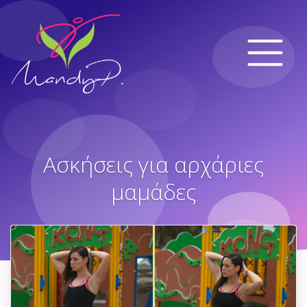
Ασκήσεις για αρχάριες
μαμάδες