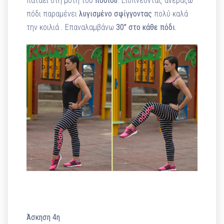
πατάει στη μύτη του
ποδιού
. Εισπνέοντας ανεβάζω
πόδι παραμένει
λυγισμένο
σφίγγοντας
πολύ καλά
την κοιλιά . Επαναλαμβάνω
30″ στο κάθε πόδι.
Άσκηση 4η